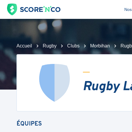
Nos 
Accueil
Rugby
Clubs
Morbihan
Rugb
Rugby L
ÉQUIPES