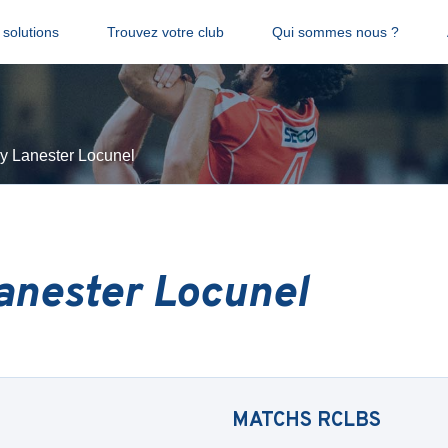
solutions
Trouvez votre club
Qui sommes nous ?
y Lanester Locunel
anester Locunel
MATCHS
RCLBS