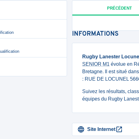
PRÉCÉDENT
fication
INFORMATIONS
alification
Rugby Lanester Locune
SENIOR M1
évolue en Rég
Bretagne. Il est situé dan
: RUE DE LOCUNEL 5660
Suivez les résultats, cla
équipes du Rugby Laneste
Site Internet