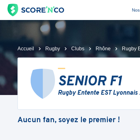
Nos 
Accueil
Rugby
Clubs
Rhône
Rugby E
SENIOR F1
Rugby Entente EST Lyonnais
Aucun fan, soyez le premier !