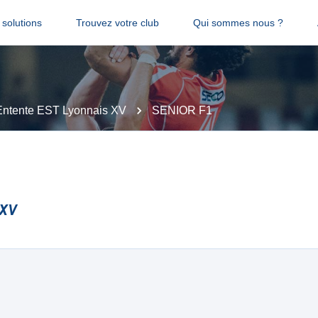
solutions
Trouvez votre club
Qui sommes nous ?
ntente EST Lyonnais XV
SENIOR F1
 XV