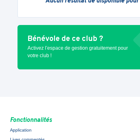
Aucun résultat de disponible pour
Bénévole de ce club ?
Activez l'espace de gestion gratuitement pour
votre club !
Fonctionnalités
Application
Lives commentés