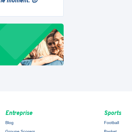
 le moment. 😔
Entreprise
Sports
Blog
Football
Groupe Scorers
Basket