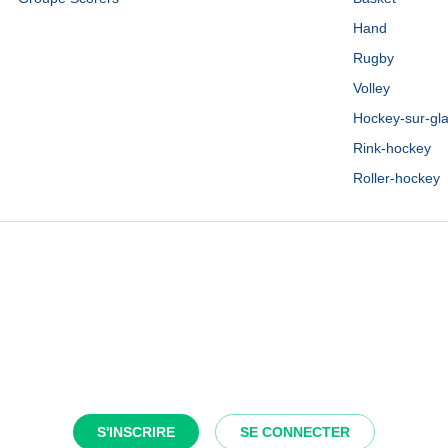
Hand
Rugby
Volley
Hockey-sur-gl
Rink-hockey
Roller-hockey
S'INSCRIRE
SE CONNECTER