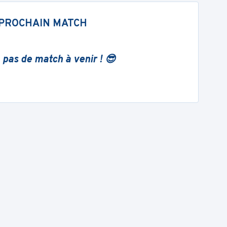
PROCHAIN MATCH
 pas de match à venir ! 😎