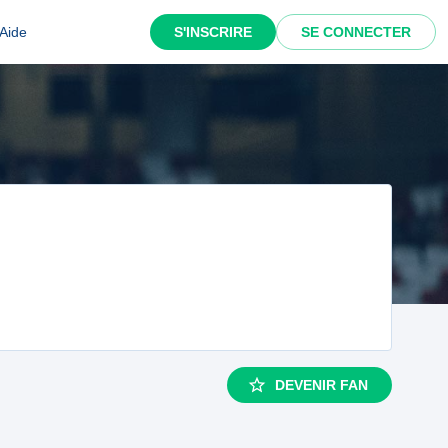
Aide
S'INSCRIRE
SE CONNECTER
DEVENIR FAN