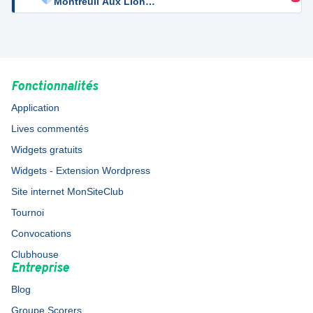
Montreuil Aux Lions
3
Fonctionnalités
Application
Lives commentés
Widgets gratuits
Widgets - Extension Wordpress
Site internet MonSiteClub
Tournoi
Convocations
Clubhouse
Entreprise
Blog
Groupe Scorers