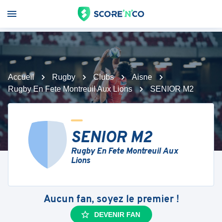
Accueil
Rugby
Clubs
Aisne
Rugby En Fete Montreuil Aux Lions
SENIOR M2
SENIOR M2
Rugby En Fete Montreuil Aux
Lions
Aucun fan, soyez le premier !
DEVENIR FAN