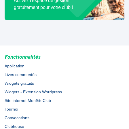
Activez l'espace de gestion
gratuitement pour votre club !
Fonctionnalités
Application
Lives commentés
Widgets gratuits
Widgets - Extension Wordpress
Site internet MonSiteClub
Tournoi
Convocations
Clubhouse