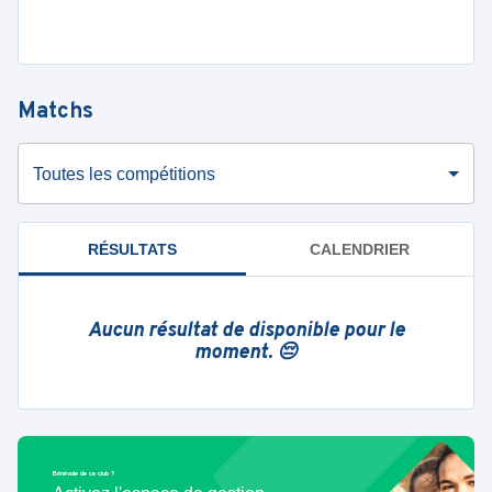
Matchs
Toutes les compétitions
RÉSULTATS
CALENDRIER
Aucun résultat de disponible pour le
moment. 😔
Bénévole de ce club ?