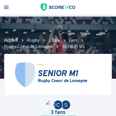
Accueil
Rugby
Clubs
Gers
Rugby Coeur de Lomagne
SENIOR M1
SENIOR M1
Rugby Coeur de Lomagne
C
S
3
fans