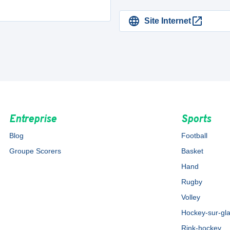
Site Internet
Entreprise
Sports
Blog
Football
Groupe Scorers
Basket
Hand
Rugby
Volley
Hockey-sur-gl
Rink-hockey