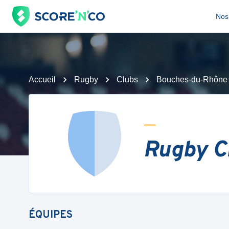
Nos 
Accueil
Rugby
Clubs
Bouches-du-Rhône
Rugby C
ÉQUIPES