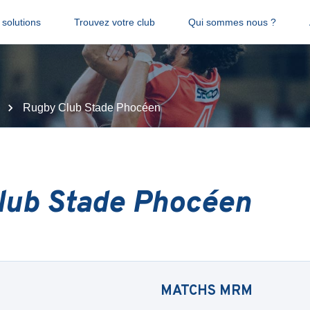
solutions
Trouvez votre club
Qui sommes nous ?
Rugby Club Stade Phocéen
lub Stade Phocéen
MATCHS
MRM