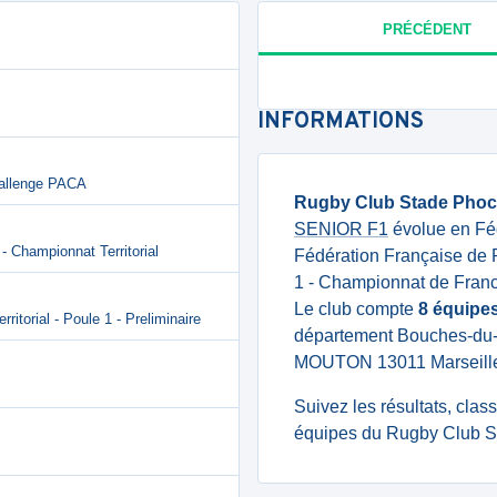
PRÉCÉDENT
INFORMATIONS
hallenge PACA
Rugby Club Stade Pho
SENIOR F1
évolue en Fé
 - Championnat Territorial
Fédération Française de
1 - Championnat de Franc
Le club compte
8 équipe
torial - Poule 1 - Preliminaire
département Bouches-du-
MOUTON 13011 Marseill
Suivez les résultats, cla
équipes du Rugby Club S