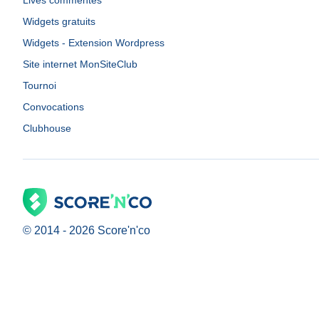
Lives commentés
Widgets gratuits
Widgets - Extension Wordpress
Site internet MonSiteClub
Tournoi
Convocations
Clubhouse
© 2014 -
2026
Score'n'co