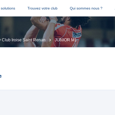
solutions
Trouvez votre club
Qui sommes nous ?
 Club Iroise Saint Renan
JUNIOR M1
n