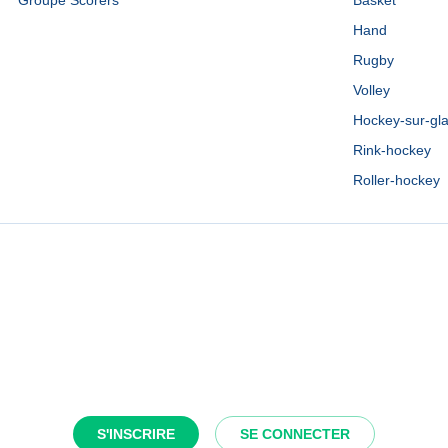
Groupe Scorers
Basket
Hand
Rugby
Volley
Hockey-sur-gl
Rink-hockey
Roller-hockey
S'INSCRIRE
SE CONNECTER