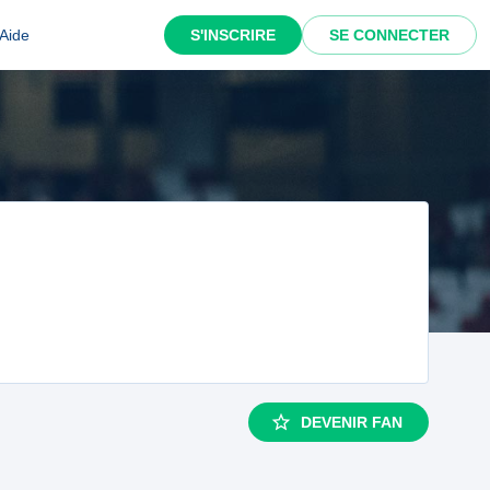
Aide
S'INSCRIRE
SE CONNECTER
DEVENIR FAN