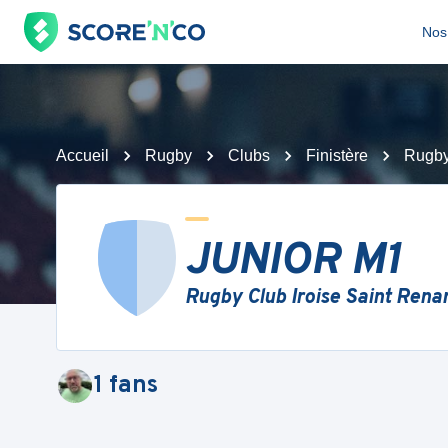
Nos 
Accueil
Rugby
Clubs
Finistère
Rugby
JUNIOR M1
Rugby Club Iroise Saint Rena
1
fans