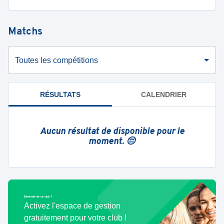
Matchs
Toutes les compétitions
RÉSULTATS
CALENDRIER
Aucun résultat de disponible pour le
moment. 😔
Bénévole de ce club ?
Activez l'espace de gestion
gratuitement pour votre club !