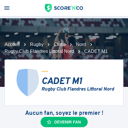
Accueil
Rugby
Clubs
Nord
Rugby Club Flandres Littoral Nord
CADET M1
CADET M1
Rugby Club Flandres Littoral Nord
Aucun fan, soyez le premier !
DEVENIR FAN