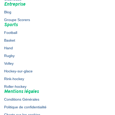
Entreprise
Blog
Groupe Scorers
Sports
Football
Basket
Hand
Rugby
Volley
Hockey-sur-glace
Rink-hockey
Roller-hockey
Mentions légales
Conditions Générales
Politique de confidentialité
Charte sur les cookies