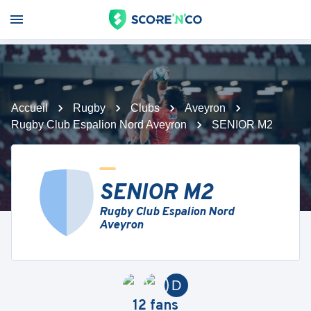
Accueil
Rugby
Clubs
Aveyron
Rugby Club Espalion Nord Aveyron
SENIOR M2
SENIOR M2
Rugby Club Espalion Nord
Aveyron
D
12
fans