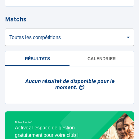
Matchs
Toutes les compétitions
RÉSULTATS
CALENDRIER
Aucun résultat de disponible pour le
moment. 😔
Bénévole de ce club ?
Activez l'espace de gestion
gratuitement pour votre club !