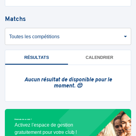
Matchs
Toutes les compétitions
RÉSULTATS
CALENDRIER
Aucun résultat de disponible pour le
moment. 😔
Bénévole de ce club ?
Activez l'espace de gestion
gratuitement pour votre club !