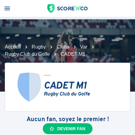
Accueil
Rugby
Clubs
Var
Rugby Club du Golfe
CADET M1
CADET M1
Rugby Club du Golfe
Aucun fan, soyez le premier !
DEVENIR FAN