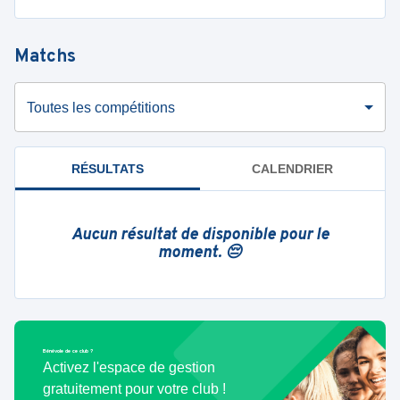
Matchs
Toutes les compétitions
RÉSULTATS
CALENDRIER
Aucun résultat de disponible pour le
moment. 😔
Bénévole de ce club ?
Activez l'espace de gestion
gratuitement pour votre club !