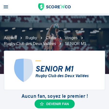
Accueil
Rugby
Clubs
Vosges
Rugby Club des Deux Vallées
SENIOR M1
SENIOR M1
Rugby Club des Deux Vallées
Aucun fan, soyez le premier !
DEVENIR FAN