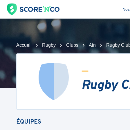
Nos 
Accueil
Rugby
Clubs
Ain
Rugby Club
Rugby C
ÉQUIPES