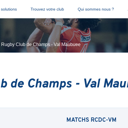
solutions
Trouvez votre club
Qui sommes nous ?
Rugby Club de Champs - Val Maubuee
b de Champs - Val Ma
MATCHS
RCDC-VM