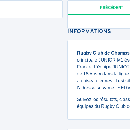
PRÉCÉDENT
INFORMATIONS
Rugby Club de Champs 
principale JUNIOR M1
évo
France.
L'équipe JUNIOR
de 18 Ans » dans la ligue
au niveau jeunes. Il est 
l'adresse suivante : S
Suivez les résultats, cla
équipes du Rugby Club d