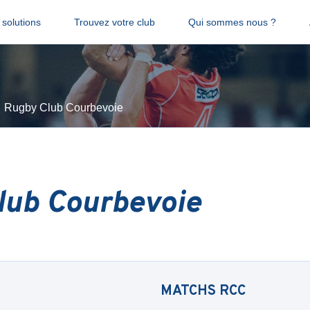
solutions
Trouvez votre club
Qui sommes nous ?
Rugby Club Courbevoie
lub Courbevoie
MATCHS
RCC