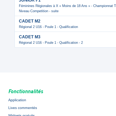
JUNIOR F1
Féminines Régionales à X « Moins de 18 Ans » - Championnat Terr
Niveau Competition - suite
CADET M2
Régional 2 U16 - Poule 1 - Qualification
CADET M3
Régional 2 U16 - Poule 1 - Qualification - 2
Fonctionnalités
Application
Lives commentés
Widgets gratuits