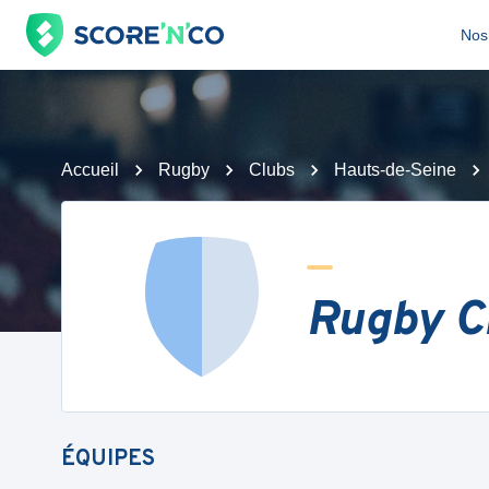
Nos 
Accueil
Rugby
Clubs
Hauts-de-Seine
Rugby C
ÉQUIPES