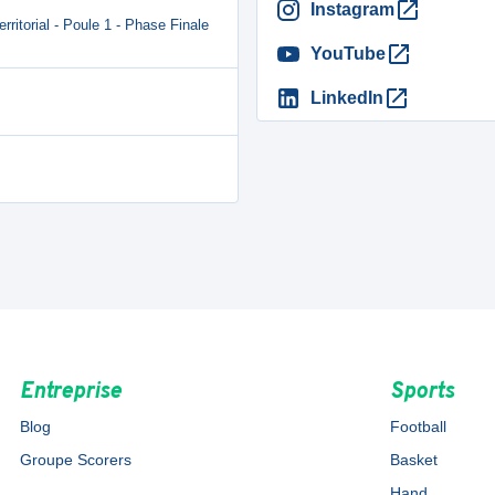
Instagram
itorial - Poule 1 - Phase Finale
YouTube
LinkedIn
Entreprise
Sports
Blog
Football
Groupe Scorers
Basket
Hand