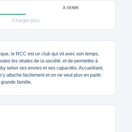
À VENIR
Charger plus
que, le RCC est un club qui vit avec son temps,
utes les strates de la société, et de permettre à
by selon ses envies et ses capacités. Accueillant,
s’y attache facilement et on ne veut plus en partir.
 grande famille.