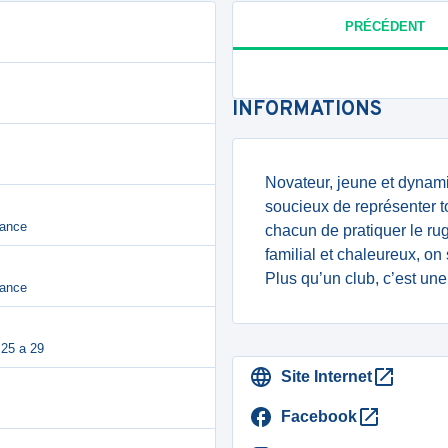
PRÉCÉDENT
INFORMATIONS
Novateur, jeune et dynami
soucieux de représenter to
rance
chacun de pratiquer le rug
familial et chaleureux, on 
Plus qu’un club, c’est une
rance
 25 a 29
Site Internet
Facebook