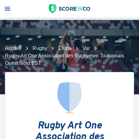
Accueil
Rugby
Clubs
Var
Rugby Art One Association des Rugbymen Toulonnais
Ouest Nord EST
Rugby Art One
Association des