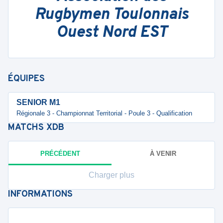
Rugbymen Toulonnais
Ouest Nord EST
ÉQUIPES
SENIOR M1
Régionale 3 - Championnat Territorial - Poule 3 - Qualification
MATCHS
XDB
PRÉCÉDENT
À VENIR
Charger plus
INFORMATIONS