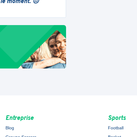
 le moment. 😔
Entreprise
Sports
Blog
Football