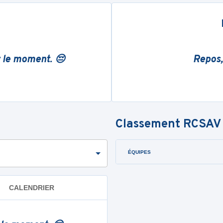
r le moment. 😔
Repos,
Classement
RCSAV
ÉQUIPES
CALENDRIER