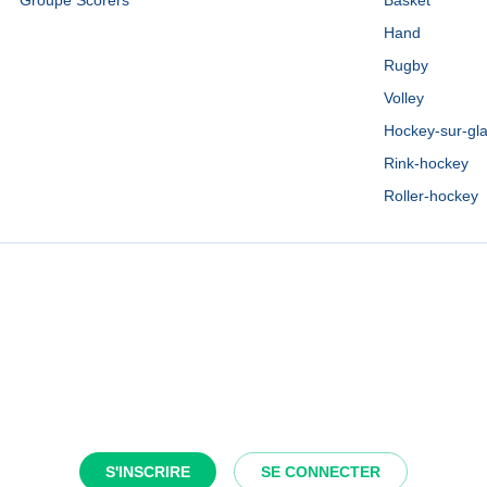
Groupe Scorers
Basket
Hand
Rugby
Volley
Hockey-sur-gl
Rink-hockey
Roller-hockey
S'INSCRIRE
SE CONNECTER