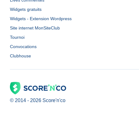
Lives commentés
Widgets gratuits
Widgets - Extension Wordpress
Site internet MonSiteClub
Tournoi
Convocations
Clubhouse
© 2014 -
2026
Score'n'co