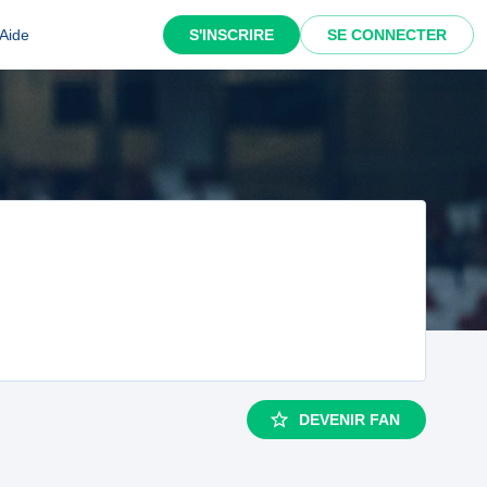
Aide
S'INSCRIRE
SE CONNECTER
DEVENIR FAN