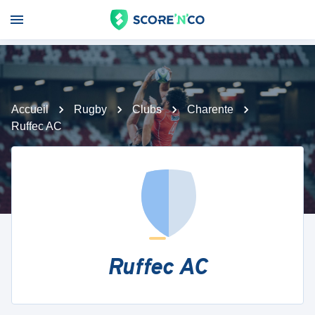
Accueil
Rugby
Clubs
Charente
Ruffec AC
Ruffec AC