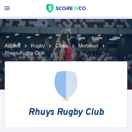
Accueil
Rugby
Clubs
Morbihan
Rhuys Rugby Club
Rhuys Rugby Club