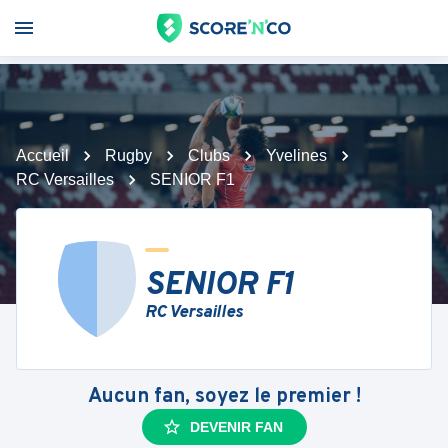
Accueil
Rugby
Clubs
Yvelines
RC Versailles
SENIOR F1
SENIOR F1
RC Versailles
Aucun fan, soyez le premier !
DEVENIR FAN