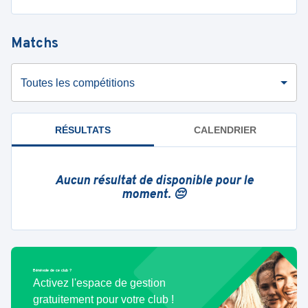
Matchs
Toutes les compétitions
RÉSULTATS
CALENDRIER
Aucun résultat de disponible pour le
moment. 😔
Bénévole de ce club ?
Activez l'espace de gestion
gratuitement pour votre club !