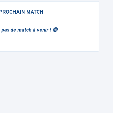
PROCHAIN MATCH
 pas de match à venir ! 😎