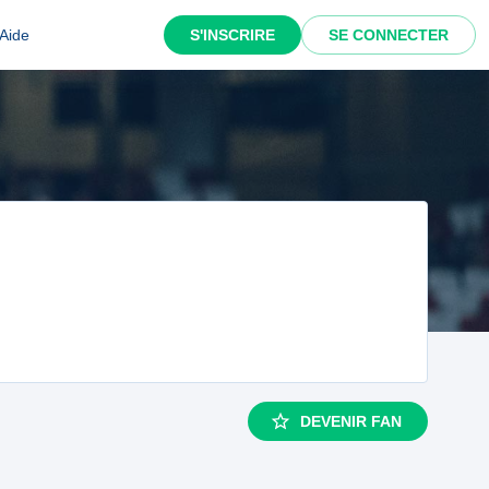
Aide
S'INSCRIRE
SE CONNECTER
DEVENIR FAN