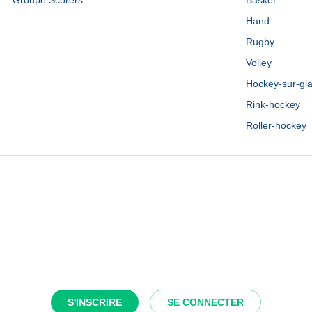
Groupe Scorers
Basket
Hand
Rugby
Volley
Hockey-sur-gl
Rink-hockey
Roller-hockey
S'INSCRIRE
SE CONNECTER