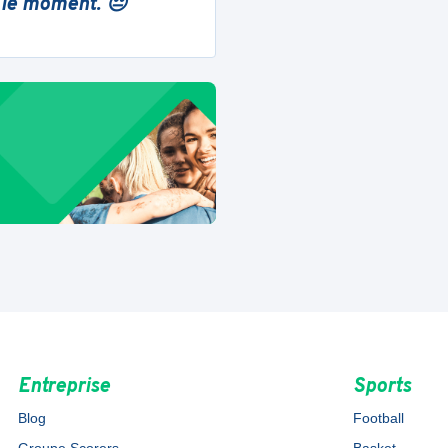
 le moment. 😔
Entreprise
Sports
Blog
Football