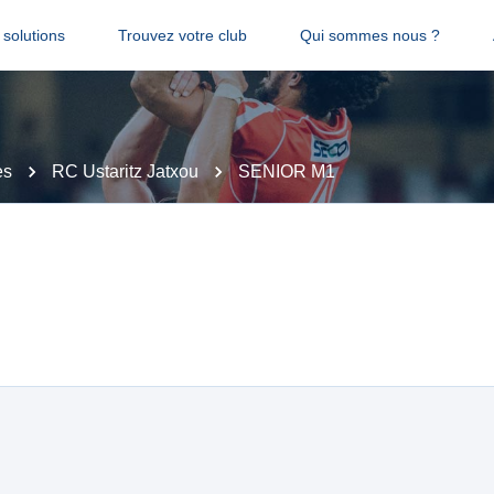
solutions
Trouvez votre club
Qui sommes nous ?
es
RC Ustaritz Jatxou
SENIOR M1