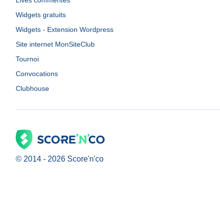
Lives commentés
Widgets gratuits
Widgets - Extension Wordpress
Site internet MonSiteClub
Tournoi
Convocations
Clubhouse
© 2014 -
2026
Score'n'co