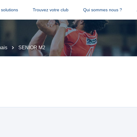
solutions
Trouvez votre club
Qui sommes nous ?
ais
SENIOR M2