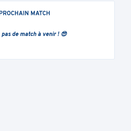
PROCHAIN MATCH
 pas de match à venir ! 😎