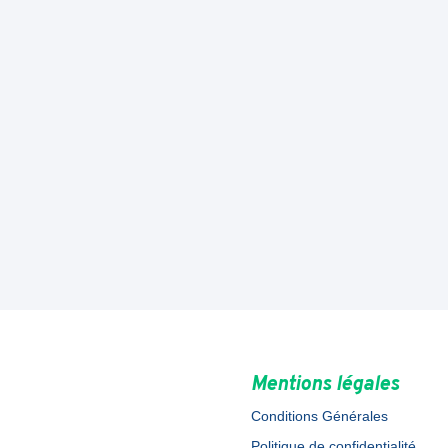
Mentions légales
Conditions Générales
Politique de confidentialité