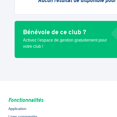
Aucun résultat de disponible pour
Bénévole de ce club ?
Activez l'espace de gestion gratuitement pour
votre club !
Fonctionnalités
Application
Lives commentés