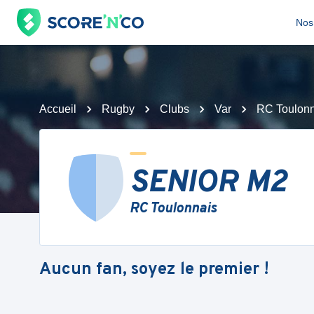
Nos 
Accueil
Rugby
Clubs
Var
RC Toulonn
SENIOR M2
RC Toulonnais
Aucun fan, soyez le premier !