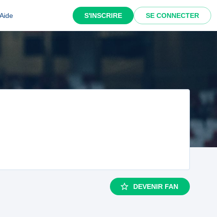
Aide
S'INSCRIRE
SE CONNECTER
DEVENIR FAN