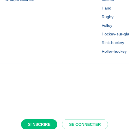
Hand
Rugby
Volley
Hockey-sur-gl
Rink-hockey
Roller-hockey
S'INSCRIRE
SE CONNECTER