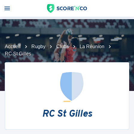
Accueil
Rugby
Clubs
La Réunion
RC St Gilles
RC St Gilles