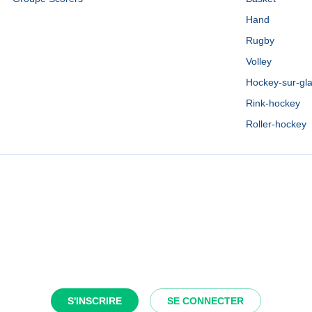
Hand
Rugby
Volley
Hockey-sur-gl
Rink-hockey
Roller-hockey
S'INSCRIRE
SE CONNECTER