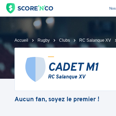
Nos 
Accueil
Rugby
Clubs
RC Salanque XV
CADET M1
RC Salanque XV
Aucun fan, soyez le premier !