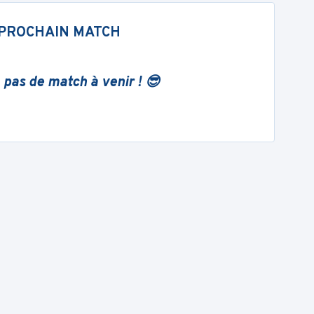
PROCHAIN MATCH
 pas de match à venir ! 😎