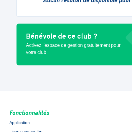
Aucun résultat de disponible pour
Bénévole de ce club ?
Activez l'espace de gestion gratuitement pour
votre club !
Fonctionnalités
Application
Lives commentés