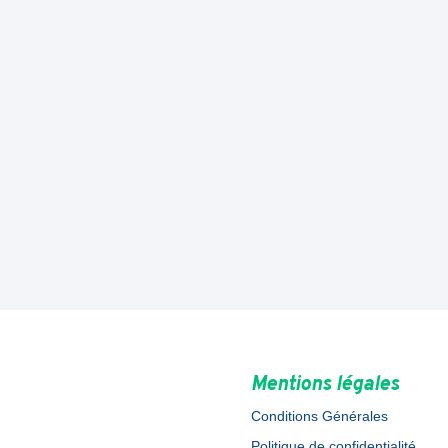
Mentions légales
Conditions Générales
Politique de confidentialité