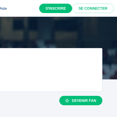
Aide
S'INSCRIRE
SE CONNECTER
DEVENIR FAN