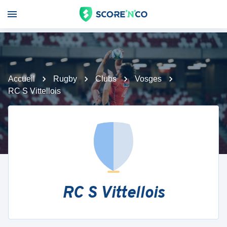
Accueil
Rugby
Clubs
Vosges
RC S Vittellois
RC S Vittellois