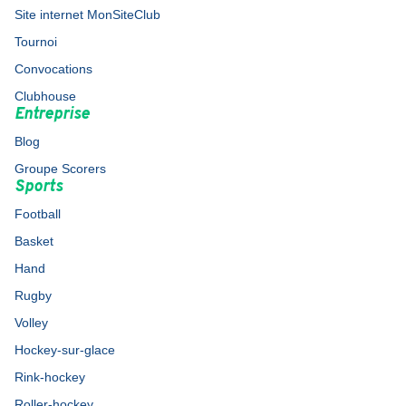
Site internet MonSiteClub
Tournoi
Convocations
Clubhouse
Entreprise
Blog
Groupe Scorers
Sports
Football
Basket
Hand
Rugby
Volley
Hockey-sur-glace
Rink-hockey
Roller-hockey