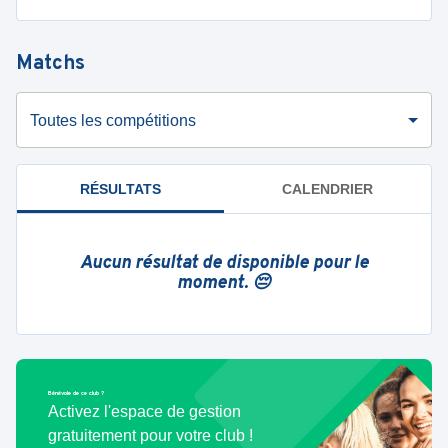
Matchs
Toutes les compétitions
RÉSULTATS
CALENDRIER
Aucun résultat de disponible pour le
moment. 😔
Bénévole de ce club ?
Activez l'espace de gestion
gratuitement pour votre club !