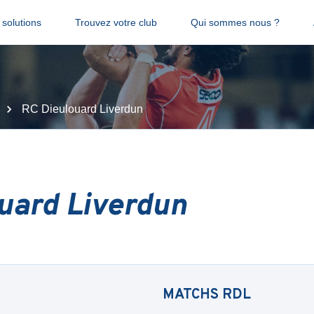
solutions
Trouvez votre club
Qui sommes nous ?
RC Dieulouard Liverdun
uard Liverdun
MATCHS
RDL