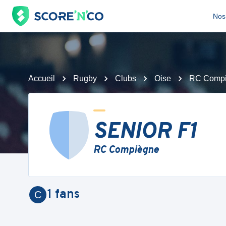
Nos 
Accueil
Rugby
Clubs
Oise
RC Comp
SENIOR F1
RC Compiègne
1
fans
C