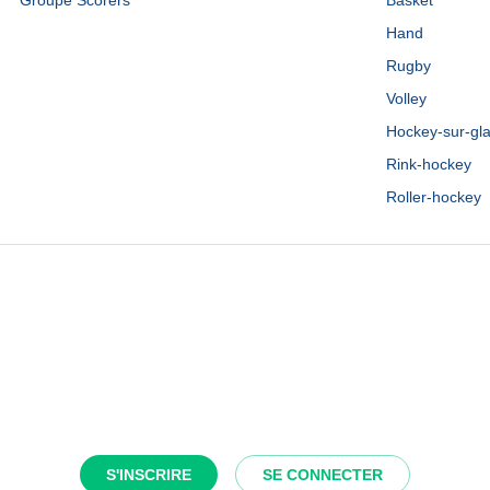
Groupe Scorers
Basket
Hand
Rugby
Volley
Hockey-sur-gl
Rink-hockey
Roller-hockey
S'INSCRIRE
SE CONNECTER