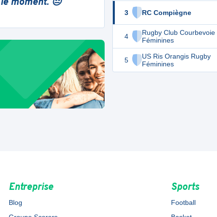
 le moment. 😔
3
RC Compiègne
Rugby Club Courbevoie
4
Féminines
US Ris Orangis Rugby
5
Féminines
Entreprise
Sports
Blog
Football