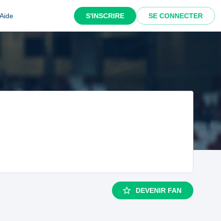
Aide
S'INSCRIRE
SE CONNECTER
DEVENIR FAN