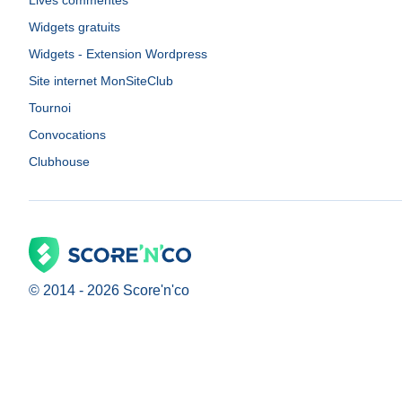
Lives commentés
Widgets gratuits
Widgets - Extension Wordpress
Site internet MonSiteClub
Tournoi
Convocations
Clubhouse
© 2014 -
2026
Score'n'co