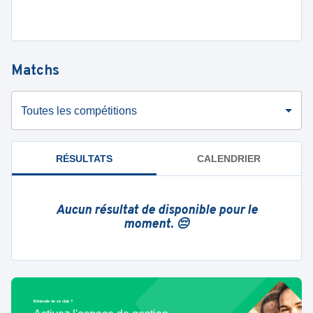
Matchs
Toutes les compétitions
RÉSULTATS
CALENDRIER
Aucun résultat de disponible pour le
moment. 😔
Bénévole de ce club ?