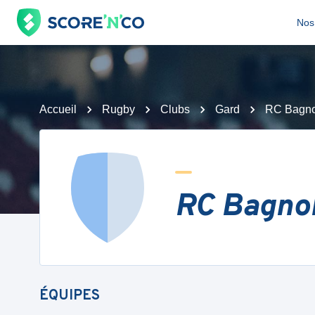
Nos 
Accueil
Rugby
Clubs
Gard
RC Bagno
RC Bagnol
ÉQUIPES