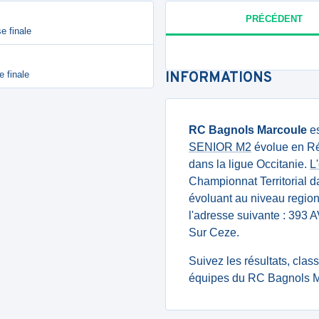
PRÉCÉDENT
e finale
e finale
INFORMATIONS
RC Bagnols Marcoule
es
SENIOR M2
évolue en Ré
dans la ligue Occitanie.
L
Championnat Territorial d
évoluant au niveau regiona
l'adresse suivante : 
Sur Ceze.
Suivez les résultats, cla
équipes du RC Bagnols Ma