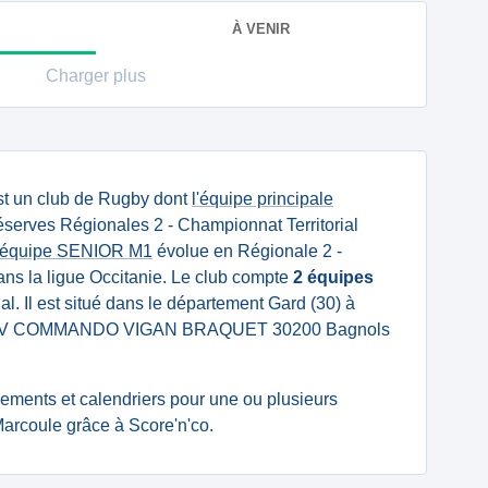
À VENIR
Charger plus
t un club de Rugby dont
l'équipe principale
serves Régionales 2 - Championnat Territorial
'équipe SENIOR M1
évolue en Régionale 2 -
ans la ligue Occitanie. Le club compte
2 équipes
l. Il est situé dans le département Gard (30) à
393 AV COMMANDO VIGAN BRAQUET 30200 Bagnols
ssements et calendriers pour une ou plusieurs
rcoule grâce à Score'n'co.