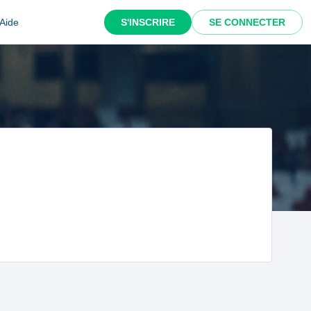
Aide
S'INSCRIRE
SE CONNECTER