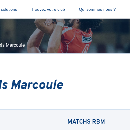
solutions
Trouvez votre club
Qui sommes nous ?
ls Marcoule
s Marcoule
MATCHS
RBM