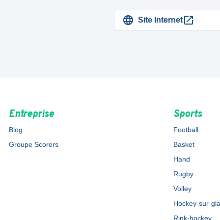
Site Internet
Entreprise
Sports
Blog
Football
Groupe Scorers
Basket
Hand
Rugby
Volley
Hockey-sur-gl
Rink-hockey