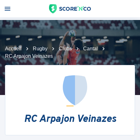
Accueil
Rugby
Clubs
Cantal
RC Arpajon Veinazes
RC Arpajon Veinazes