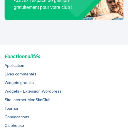
Activez l'espace de gestion
gratuitement pour votre club !
Fonctionnalités
Application
Lives commentés
Widgets gratuits
Widgets - Extension Wordpress
Site internet MonSiteClub
Tournoi
Convocations
Clubhouse