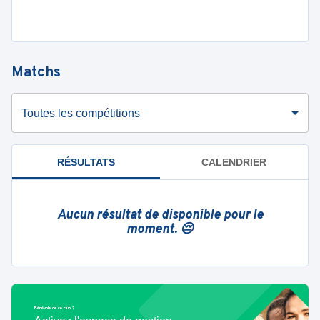
Matchs
Toutes les compétitions
RÉSULTATS
CALENDRIER
Aucun résultat de disponible pour le
moment. 😔
Bénévole de ce club ?