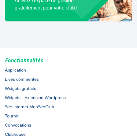
Activez l'espace de gestion
gratuitement pour votre club !
Fonctionnalités
Application
Lives commentés
Widgets gratuits
Widgets - Extension Wordpress
Site internet MonSiteClub
Tournoi
Convocations
Clubhouse