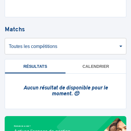
Matchs
Toutes les compétitions
RÉSULTATS
CALENDRIER
Aucun résultat de disponible pour le
moment. 😔
Bénévole de ce club ?