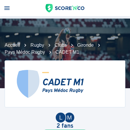
Accueil
Rugby
Clubs
Gironde
Pays Médoc Rugby
CADET M1
CADET M1
Pays Médoc Rugby
L
M
2
fans