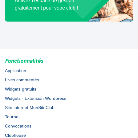
Activez l'espace de gestion
gratuitement pour votre club !
Fonctionnalités
Application
Lives commentés
Widgets gratuits
Widgets - Extension Wordpress
Site internet MonSiteClub
Tournoi
Convocations
Clubhouse