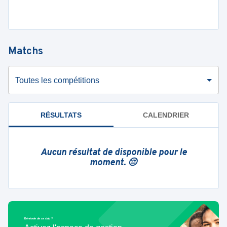
Matchs
Toutes les compétitions
RÉSULTATS
CALENDRIER
Aucun résultat de disponible pour le
moment. 😔
Bénévole de ce club ?