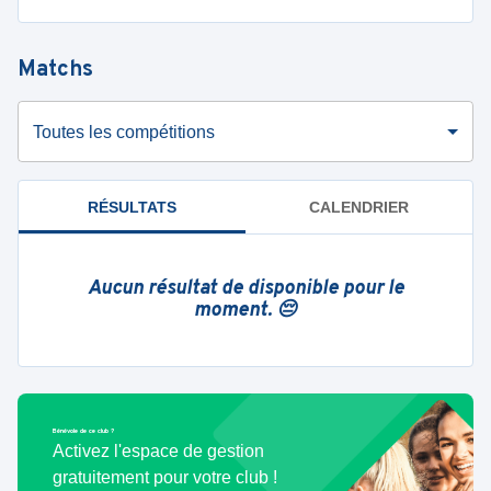
Matchs
Toutes les compétitions
RÉSULTATS
CALENDRIER
Aucun résultat de disponible pour le
moment. 😔
Bénévole de ce club ?
Activez l'espace de gestion
gratuitement pour votre club !