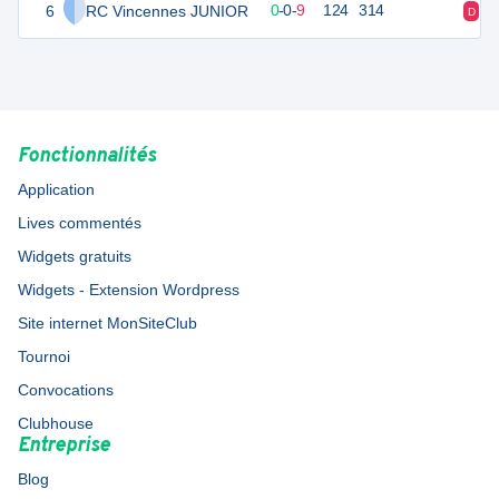
6
RC Vincennes JUNIOR
2
9
0
-
0
-
9
124
314
D
D
Fonctionnalités
Application
Lives commentés
Widgets gratuits
Widgets - Extension Wordpress
Site internet MonSiteClub
Tournoi
Convocations
Clubhouse
Entreprise
Blog