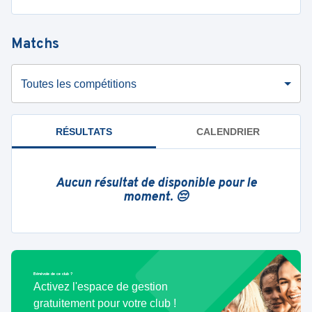
Matchs
Toutes les compétitions
RÉSULTATS
CALENDRIER
Aucun résultat de disponible pour le
moment. 😔
Bénévole de ce club ?
Activez l'espace de gestion
gratuitement pour votre club !