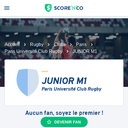
Accueil
Rugby
Clubs
Paris
Paris Université Club Rugby
JUNIOR M1
JUNIOR M1
Paris Université Club Rugby
Aucun fan, soyez le premier !
DEVENIR FAN