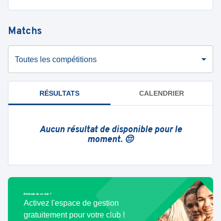
Matchs
Toutes les compétitions
RÉSULTATS
CALENDRIER
Aucun résultat de disponible pour le
moment. 😔
Bénévole de ce club ?
Activez l'espace de gestion
gratuitement pour votre club !