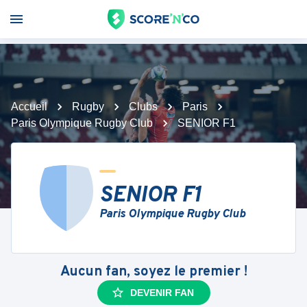
Accueil
Rugby
Clubs
Paris
Paris Olympique Rugby Club
SENIOR F1
SENIOR F1
Paris Olympique Rugby Club
Aucun fan, soyez le premier !
DEVENIR FAN