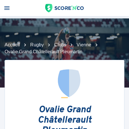
Accueil
Rugby
Clubs
Vienne
Ovalie Grand Châtellerault Pleumartin
Ovalie Grand
Châtellerault