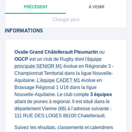
PRÉCÉDENT
À VENIR
Charger plus
INFORMATIONS
Ovalie Grand Châtellerault Pleumartin
ou
OGCP
est un club de Rugby dont
l'équipe
principale SENIOR M1
évolue en Régionale 3 -
Championnat Territorial dans la ligue Nouvelle-
Aquitaine.
L'équipe CADET M1
évolue en
Brassage Régional 1 U16 dans la ligue
Nouvelle-Aquitaine. Le club compte
3 équipes
allant de jeunes à regional. Il est situé dans le
département Vienne (86) à l'adresse suivante :
111 RUE DES LOGES 86100 Chatellerault.
Suivez les résultats, classements et calendriers