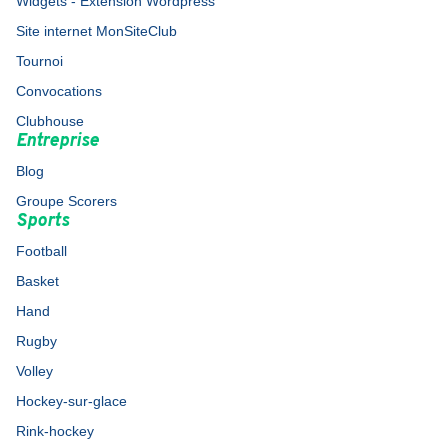
Widgets - Extension Wordpress
Site internet MonSiteClub
Tournoi
Convocations
Clubhouse
Entreprise
Blog
Groupe Scorers
Sports
Football
Basket
Hand
Rugby
Volley
Hockey-sur-glace
Rink-hockey