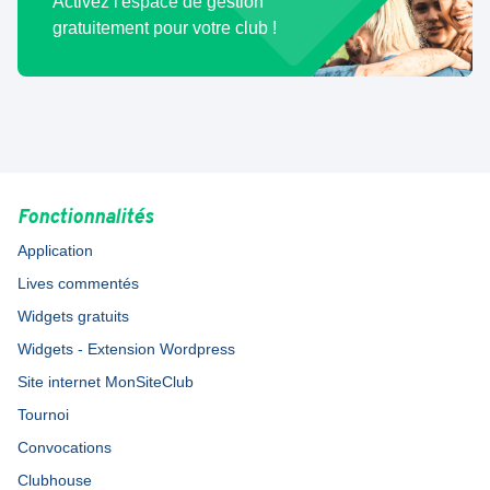
Activez l'espace de gestion
gratuitement pour votre club !
Fonctionnalités
Application
Lives commentés
Widgets gratuits
Widgets - Extension Wordpress
Site internet MonSiteClub
Tournoi
Convocations
Clubhouse