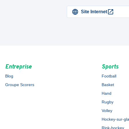
Site Internet
Entreprise
Sports
Blog
Football
Groupe Scorers
Basket
Hand
Rugby
Volley
Hockey-sur-gl
Rink-hockey