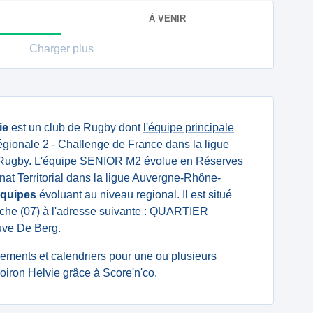
À VENIR
Charger plus
ie
est un club de Rugby dont
l'équipe principale
gionale 2 - Challenge de France dans la ligue
 Rugby.
L'équipe SENIOR M2
évolue en Réserves
at Territorial dans la ligue Auvergne-Rhône-
équipes
évoluant au niveau regional. Il est situé
che (07) à l'adresse suivante : QUARTIER
ve De Berg.
ssements et calendriers pour une ou plusieurs
iron Helvie grâce à Score'n'co.