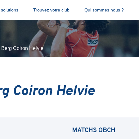
solutions
Trouvez votre club
Qui sommes nous ?
 Berg Coiron Helvie
rg Coiron Helvie
MATCHS
OBCH