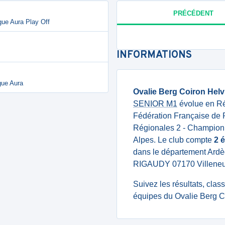
PRÉCÉDENT
igue Aura Play Off
INFORMATIONS
gue Aura
Ovalie Berg Coiron Helv
SENIOR M1
évolue en Ré
Fédération Française de
Régionales 2 - Championn
Alpes. Le club compte
2 
dans le département Ardè
RIGAUDY 07170 Villeneu
Suivez les résultats, cla
équipes du Ovalie Berg Co