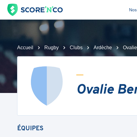
Nos 
Accueil
Rugby
Clubs
Ardèche
Ovalie
Ovalie Be
ÉQUIPES