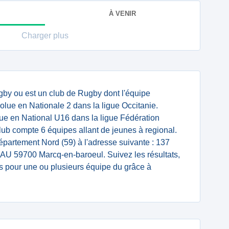
À VENIR
Charger plus
y ou est un club de Rugby dont l'équipe
lue en Nationale 2 dans la ligue Occitanie.
 en National U16 dans la ligue Fédération
ub compte 6 équipes allant de jeunes à regional.
département Nord (59) à l'adresse suivante : 137
700 Marcq-en-baroeul. Suivez les résultats,
s pour une ou plusieurs équipe du grâce à