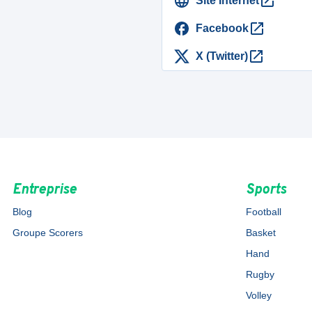
Site Internet
Facebook
X (Twitter)
Entreprise
Sports
Blog
Football
Groupe Scorers
Basket
Hand
Rugby
Volley