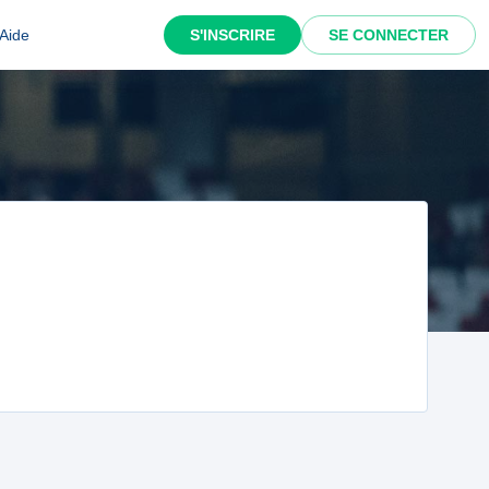
Aide
S'INSCRIRE
SE CONNECTER