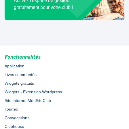
Activez l'espace de gestion
gratuitement pour votre club !
Fonctionnalités
Application
Lives commentés
Widgets gratuits
Widgets - Extension Wordpress
Site internet MonSiteClub
Tournoi
Convocations
Clubhouse