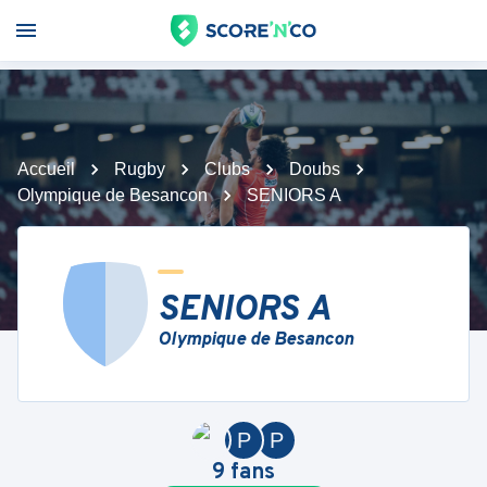
Accueil
Rugby
Clubs
Doubs
Olympique de Besancon
SENIORS A
SENIORS A
Olympique de Besancon
P
P
9
fans