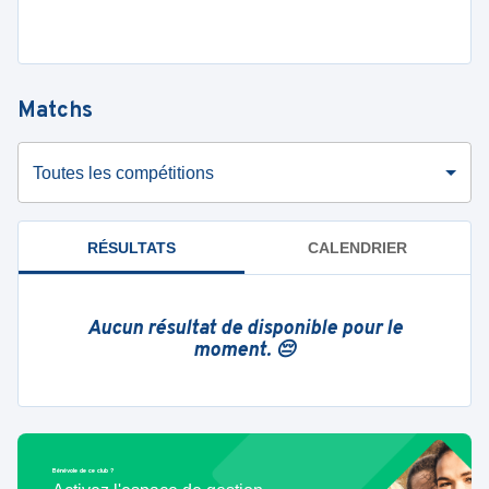
Matchs
Toutes les compétitions
RÉSULTATS
CALENDRIER
Aucun résultat de disponible pour le
moment. 😔
Bénévole de ce club ?