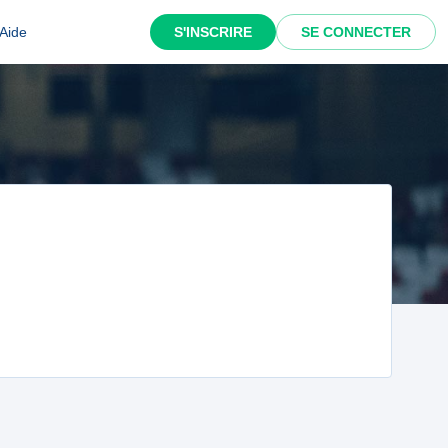
Aide
S'INSCRIRE
SE CONNECTER