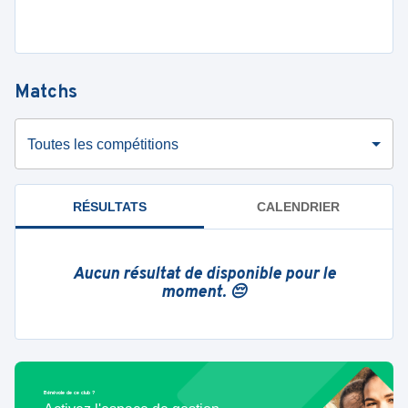
Matchs
Toutes les compétitions
RÉSULTATS
CALENDRIER
Aucun résultat de disponible pour le
moment. 😔
Bénévole de ce club ?