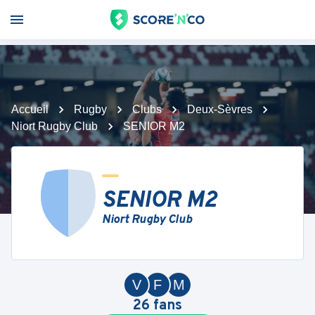
Accueil
Rugby
Clubs
Deux-Sèvres
Niort Rugby Club
SENIOR M2
SENIOR M2
Niort Rugby Club
V
F
M
26
fans