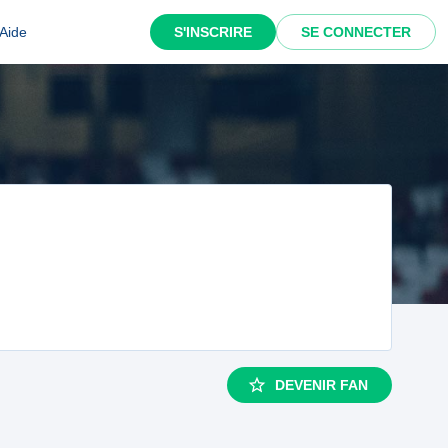
Aide
S'INSCRIRE
SE CONNECTER
DEVENIR FAN