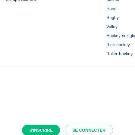
Hand
Rugby
Volley
Hockey-sur-gl
Rink-hockey
Roller-hockey
S'INSCRIRE
SE CONNECTER