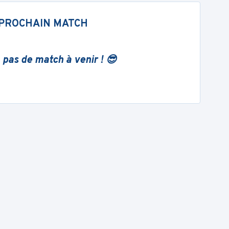
PROCHAIN MATCH
 pas de match à venir ! 😎