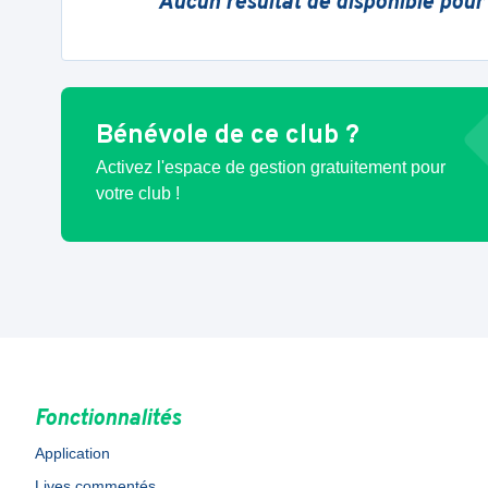
Aucun résultat de disponible pour
Bénévole de ce club ?
Activez l'espace de gestion gratuitement pour
votre club !
Fonctionnalités
Application
Lives commentés