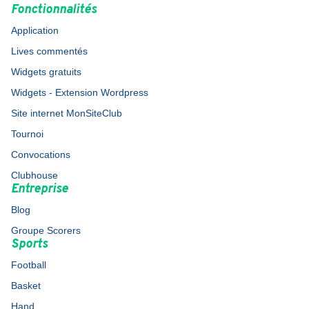
Fonctionnalités
Application
Lives commentés
Widgets gratuits
Widgets - Extension Wordpress
Site internet MonSiteClub
Tournoi
Convocations
Clubhouse
Entreprise
Blog
Groupe Scorers
Sports
Football
Basket
Hand