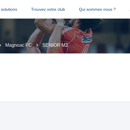
solutions
Trouvez votre club
Qui sommes nous ?
Magnoac FC
SENIOR M2