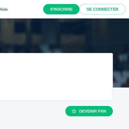
Aide
S'INSCRIRE
SE CONNECTER
DEVENIR FAN