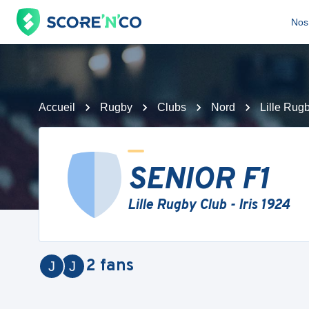
Nos 
Accueil
Rugby
Clubs
Nord
Lille Rugb
SENIOR F1
Lille Rugby Club - Iris 1924
2
fans
J
J