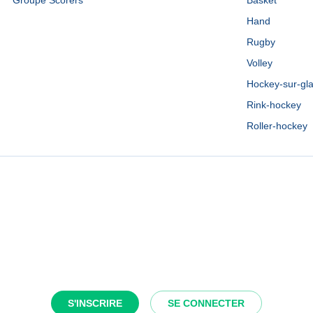
Groupe Scorers
Basket
Hand
Rugby
Volley
Hockey-sur-gl
Rink-hockey
Roller-hockey
S'INSCRIRE
SE CONNECTER