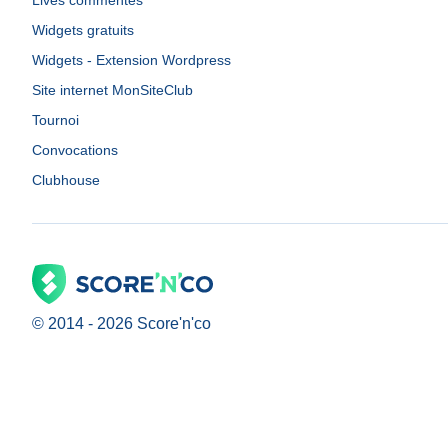
Lives commentés
Widgets gratuits
Widgets - Extension Wordpress
Site internet MonSiteClub
Tournoi
Convocations
Clubhouse
© 2014 -
2026
Score'n'co