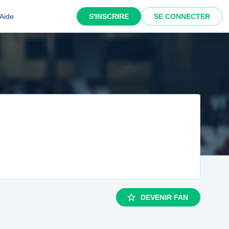
Aide
S'INSCRIRE
SE CONNECTER
DEVENIR FAN