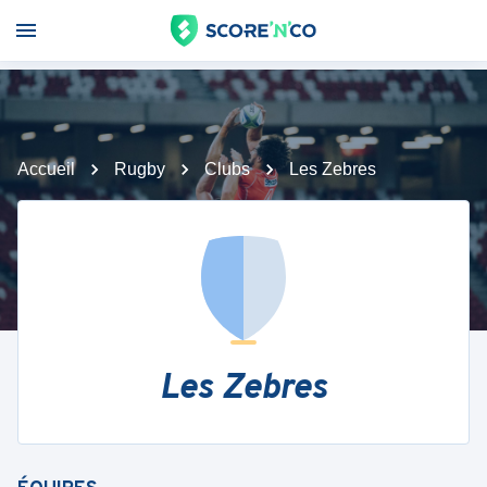
Accueil
Rugby
Clubs
Les Zebres
Les Zebres