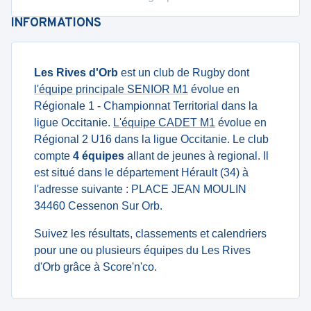
INFORMATIONS
Les Rives d'Orb
est un club de Rugby dont
l'équipe principale SENIOR M1
évolue en
Régionale 1 - Championnat Territorial dans la
ligue Occitanie.
L'équipe CADET M1
évolue en
Régional 2 U16 dans la ligue Occitanie. Le club
compte
4 équipes
allant de jeunes à regional. Il
est situé dans le département Hérault (34) à
l'adresse suivante : PLACE JEAN MOULIN
34460 Cessenon Sur Orb.
Suivez les résultats, classements et calendriers
pour une ou plusieurs équipes du Les Rives
d'Orb grâce à Score'n'co.