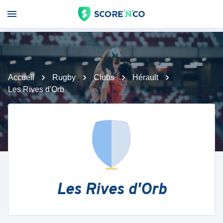
Accueil
Rugby
Clubs
Hérault
Les Rives d'Orb
Les Rives d'Orb