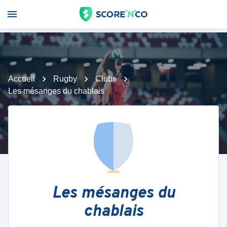
Accueil
Rugby
Clubs
Les mésanges du chablais
Les mésanges du
chablais